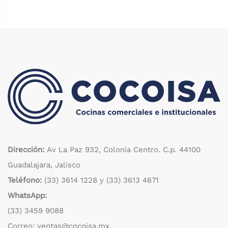
Dirección:
Av La Paz 932, Colonia Centro. C.p. 44100
Guadalajara, Jalisco
Teléfono:
(33) 3614 1228
y
(33) 3613 4671
WhatsApp:
(33) 3459 9088
Correo: ventas@cocoisa.mx