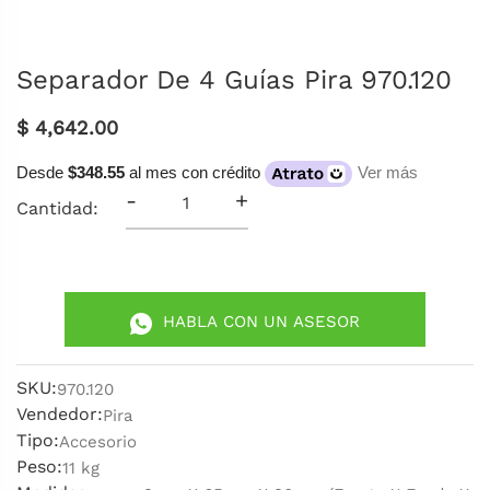
Separador De 4 Guías Pira 970.120
$ 4,642.00
Desde
$348.55
al mes con crédito
Ver más
-
+
Cantidad:
HABLA CON UN ASESOR
SKU:
970.120
Vendedor:
Pira
Tipo:
Accesorio
Peso:
11 kg