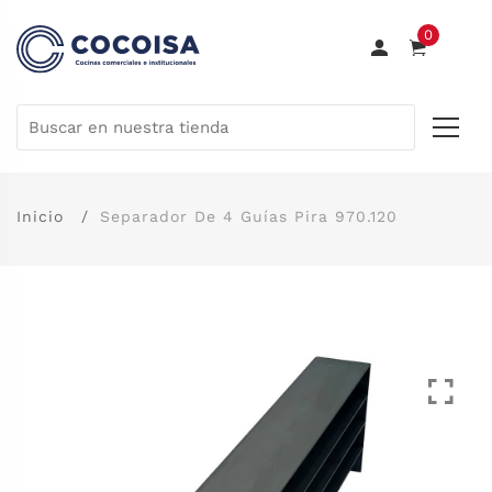
0
Inicio
Separador De 4 Guías Pira 970.120