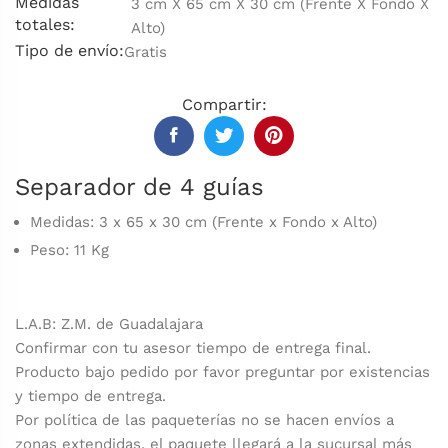
Medidas
3 cm X 65 cm X 30 cm (Frente X Fondo X
totales:
Alto)
Tipo de envío:
Gratis
Compartir:
Separador de 4 guías
Medidas:
3 x 65 x 30 cm (Frente x Fondo x Alto)
Peso: 11 Kg
L.A.B: Z.M. de Guadalajara
Confirmar con tu asesor tiempo de entrega final.
Producto bajo pedido por favor preguntar por existencias
y tiempo de entrega.
Por política de las paqueterías no se hacen envíos a
zonas extendidas, el paquete llegará a la sucursal más